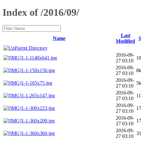
Index of /2016/09/
Last
Name
S
Modified
Parent Directory
2016-09-
1-1-1140x641.jpg
1
27 03:10
2016-09-
1-1-150x150.jpg
8
27 03:10
2016-09-
1-1-165x75.jpg
5
27 03:10
2016-09-
1-1-265x147.jpg
1
27 03:10
2016-09-
1-1-300x223.jpg
1
27 03:10
2016-09-
1-1-360x200.jpg
1
27 03:10
2016-09-
1-1-360x360.jpg
3
27 03:10