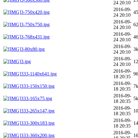
24 20:10
2016-09-
3-750x420.jpg
4
24 20:10
2016-09-
3-750x750.jpg
6
24 20:10
2016-09-
3-768x431.jpg
4
24 20:10
2016-09-
3-80x80.jpg
3
24 20:10
2016-09-
3.jpg
1
24 20:10
2016-09-
333-1140x641.jpg
9
18 20:35
2016-09-
333-150x150.jpg
7
18 20:35
2016-09-
333-165x75.jpg
5
18 20:35
2016-09-
333-265x147.jpg
1
18 20:35
2016-09-
333-300x183.jpg
1
18 20:35
2016-09-
333-360x200.jpg
1