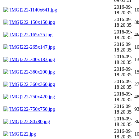
09 03:21
2016-09-
222-1140x641.jpg
1
18 20:35
2016-09-
222-150x150.jpg
8
18 20:35
2016-09-
222-165x75.jpg
4
18 20:35
2016-09-
222-265x147.jpg
1
18 20:35
2016-09-
222-300x183.jpg
1
18 20:35
2016-09-
222-360x200.jpg
1
18 20:35
2016-09-
222-360x360.jpg
2
18 20:35
2016-09-
222-750x420.jpg
4
18 20:35
2016-09-
222-750x750.jpg
9
18 20:35
2016-09-
222-80x80.jpg
3
18 20:35
2016-09-
222.jpg
1
18 20:35