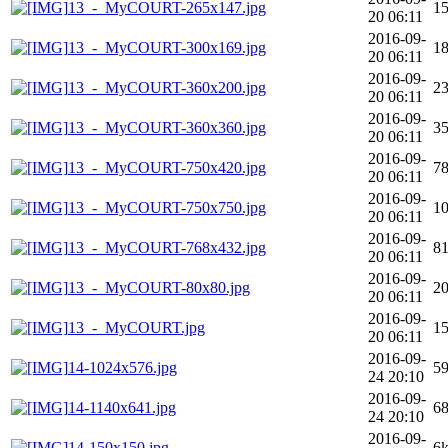
13_-_MyCOURT-265x147.jpg
1
20 06:11
2016-09-
13_-_MyCOURT-300x169.jpg
1
20 06:11
2016-09-
13_-_MyCOURT-360x200.jpg
2
20 06:11
2016-09-
13_-_MyCOURT-360x360.jpg
3
20 06:11
2016-09-
13_-_MyCOURT-750x420.jpg
7
20 06:11
2016-09-
13_-_MyCOURT-750x750.jpg
1
20 06:11
2016-09-
13_-_MyCOURT-768x432.jpg
8
20 06:11
2016-09-
13_-_MyCOURT-80x80.jpg
2
20 06:11
2016-09-
13_-_MyCOURT.jpg
1
20 06:11
2016-09-
14-1024x576.jpg
5
24 20:10
2016-09-
14-1140x641.jpg
6
24 20:10
2016-09-
14-150x150.jpg
6