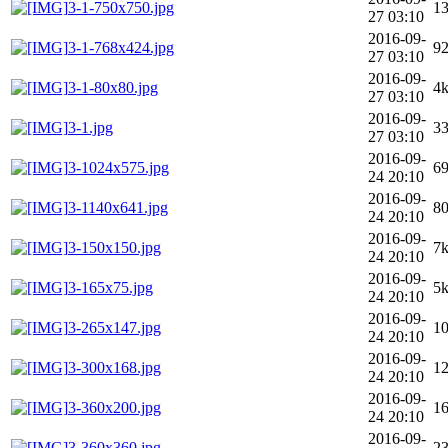
3-1-750x750.jpg
1
27 03:10
2016-09-
3-1-768x424.jpg
9
27 03:10
2016-09-
3-1-80x80.jpg
4
27 03:10
2016-09-
3-1.jpg
3
27 03:10
2016-09-
3-1024x575.jpg
6
24 20:10
2016-09-
3-1140x641.jpg
8
24 20:10
2016-09-
3-150x150.jpg
7
24 20:10
2016-09-
3-165x75.jpg
5
24 20:10
2016-09-
3-265x147.jpg
1
24 20:10
2016-09-
3-300x168.jpg
1
24 20:10
2016-09-
3-360x200.jpg
1
24 20:10
2016-09-
3-360x360.jpg
2