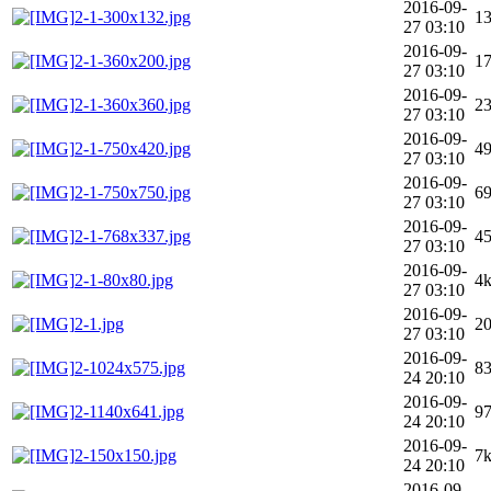
2016-09-
2-1-300x132.jpg
1
27 03:10
2016-09-
2-1-360x200.jpg
1
27 03:10
2016-09-
2-1-360x360.jpg
2
27 03:10
2016-09-
2-1-750x420.jpg
4
27 03:10
2016-09-
2-1-750x750.jpg
6
27 03:10
2016-09-
2-1-768x337.jpg
4
27 03:10
2016-09-
2-1-80x80.jpg
4
27 03:10
2016-09-
2-1.jpg
2
27 03:10
2016-09-
2-1024x575.jpg
8
24 20:10
2016-09-
2-1140x641.jpg
9
24 20:10
2016-09-
2-150x150.jpg
7
24 20:10
2016-09-