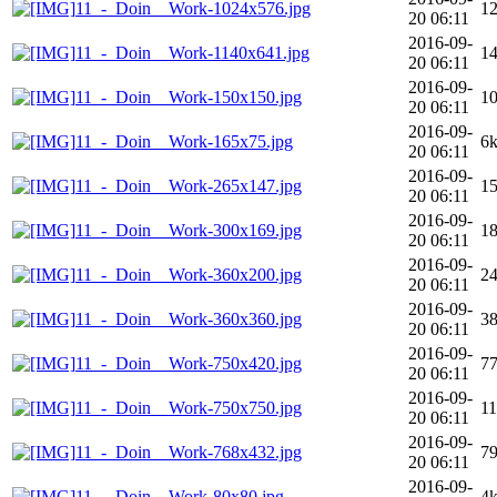
11_-_Doin__Work-1024x576.jpg
1
20 06:11
2016-09-
11_-_Doin__Work-1140x641.jpg
1
20 06:11
2016-09-
11_-_Doin__Work-150x150.jpg
1
20 06:11
2016-09-
11_-_Doin__Work-165x75.jpg
6
20 06:11
2016-09-
11_-_Doin__Work-265x147.jpg
1
20 06:11
2016-09-
11_-_Doin__Work-300x169.jpg
1
20 06:11
2016-09-
11_-_Doin__Work-360x200.jpg
2
20 06:11
2016-09-
11_-_Doin__Work-360x360.jpg
3
20 06:11
2016-09-
11_-_Doin__Work-750x420.jpg
7
20 06:11
2016-09-
11_-_Doin__Work-750x750.jpg
11
20 06:11
2016-09-
11_-_Doin__Work-768x432.jpg
7
20 06:11
2016-09-
11_-_Doin__Work-80x80.jpg
4