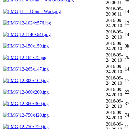
20 06:11
2016-09-
11_-_Doin__Work.jpg
1
20 06:11
2016-09-
12-1024x576.jpg
1
24 20:10
2016-09-
12-1140x641.jpg
1
24 20:10
2016-09-
12-150x150.jpg
9
24 20:10
2016-09-
12-165x75.jpg
7
24 20:10
2016-09-
12-265x147.jpg
1
24 20:10
2016-09-
12-300x169.jpg
1
24 20:10
2016-09-
12-360x200.jpg
2
24 20:10
2016-09-
12-360x360.jpg
3
24 20:10
2016-09-
12-750x420.jpg
7
24 20:10
2016-09-
12-750x750.jpg
1