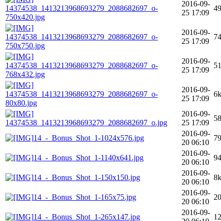
2016-09-
14374538_1413213968693279_2088682697_o-
4
25 17:09
750x420.jpg
2016-09-
14374538_1413213968693279_2088682697_o-
7
25 17:09
750x750.jpg
2016-09-
14374538_1413213968693279_2088682697_o-
5
25 17:09
768x432.jpg
2016-09-
14374538_1413213968693279_2088682697_o-
6
25 17:09
80x80.jpg
2016-09-
5
14374538_1413213968693279_2088682697_o.jpg
25 17:09
2016-09-
14_-_Bonus_Shot_1-1024x576.jpg
7
20 06:10
2016-09-
14_-_Bonus_Shot_1-1140x641.jpg
9
20 06:10
2016-09-
14_-_Bonus_Shot_1-150x150.jpg
8
20 06:10
2016-09-
14_-_Bonus_Shot_1-165x75.jpg
2
20 06:10
2016-09-
14_-_Bonus_Shot_1-265x147.jpg
1