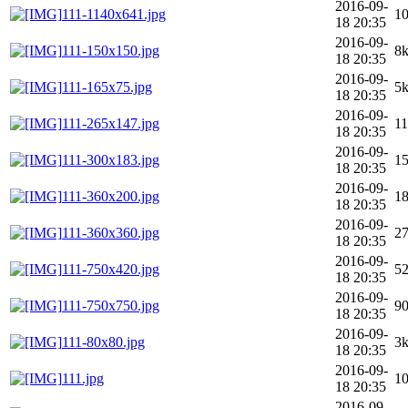
2016-09-
111-1140x641.jpg
1
18 20:35
2016-09-
111-150x150.jpg
8
18 20:35
2016-09-
111-165x75.jpg
5
18 20:35
2016-09-
111-265x147.jpg
1
18 20:35
2016-09-
111-300x183.jpg
1
18 20:35
2016-09-
111-360x200.jpg
1
18 20:35
2016-09-
111-360x360.jpg
2
18 20:35
2016-09-
111-750x420.jpg
5
18 20:35
2016-09-
111-750x750.jpg
9
18 20:35
2016-09-
111-80x80.jpg
3
18 20:35
2016-09-
111.jpg
1
18 20:35
2016-09-