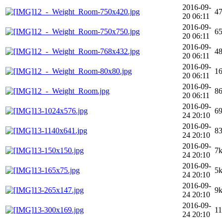
2016-09-
12_-_Weight_Room-750x420.jpg
4
20 06:11
2016-09-
12_-_Weight_Room-750x750.jpg
6
20 06:11
2016-09-
12_-_Weight_Room-768x432.jpg
4
20 06:11
2016-09-
12_-_Weight_Room-80x80.jpg
1
20 06:11
2016-09-
12_-_Weight_Room.jpg
8
20 06:11
2016-09-
13-1024x576.jpg
6
24 20:10
2016-09-
13-1140x641.jpg
8
24 20:10
2016-09-
13-150x150.jpg
7
24 20:10
2016-09-
13-165x75.jpg
5
24 20:10
2016-09-
13-265x147.jpg
9
24 20:10
2016-09-
13-300x169.jpg
1
24 20:10