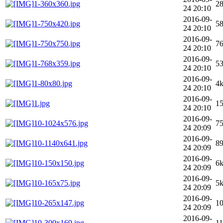
1-360x360.jpg
2
24 20:10
2016-09-
1-750x420.jpg
5
24 20:10
2016-09-
1-750x750.jpg
7
24 20:10
2016-09-
1-768x359.jpg
5
24 20:10
2016-09-
1-80x80.jpg
4
24 20:10
2016-09-
1.jpg
1
24 20:10
2016-09-
10-1024x576.jpg
7
24 20:09
2016-09-
10-1140x641.jpg
8
24 20:09
2016-09-
10-150x150.jpg
6
24 20:09
2016-09-
10-165x75.jpg
5
24 20:09
2016-09-
10-265x147.jpg
1
24 20:09
2016-09-
10-300x169.jpg
1