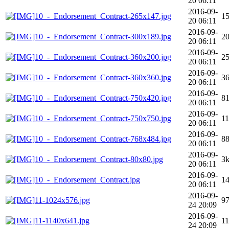
20 06:11
2016-09-
10_-_Endorsement_Contract-265x147.jpg
1
20 06:11
2016-09-
10_-_Endorsement_Contract-300x189.jpg
2
20 06:11
2016-09-
10_-_Endorsement_Contract-360x200.jpg
2
20 06:11
2016-09-
10_-_Endorsement_Contract-360x360.jpg
3
20 06:11
2016-09-
10_-_Endorsement_Contract-750x420.jpg
8
20 06:11
2016-09-
10_-_Endorsement_Contract-750x750.jpg
11
20 06:11
2016-09-
10_-_Endorsement_Contract-768x484.jpg
8
20 06:11
2016-09-
10_-_Endorsement_Contract-80x80.jpg
3
20 06:11
2016-09-
10_-_Endorsement_Contract.jpg
1
20 06:11
2016-09-
11-1024x576.jpg
9
24 20:09
2016-09-
11-1140x641.jpg
1
24 20:09