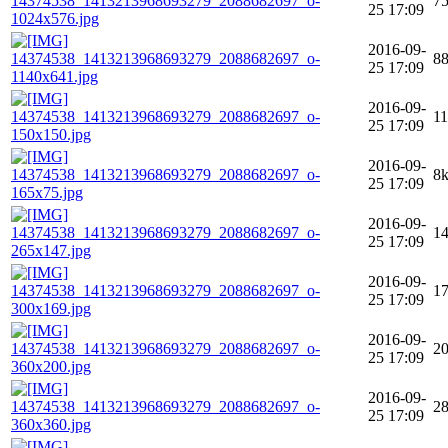
14374538_1413213968693279_2088682697_o-
7
25 17:09
1024x576.jpg
2016-09-
14374538_1413213968693279_2088682697_o-
8
25 17:09
1140x641.jpg
2016-09-
14374538_1413213968693279_2088682697_o-
1
25 17:09
150x150.jpg
2016-09-
14374538_1413213968693279_2088682697_o-
8
25 17:09
165x75.jpg
2016-09-
14374538_1413213968693279_2088682697_o-
1
25 17:09
265x147.jpg
2016-09-
14374538_1413213968693279_2088682697_o-
1
25 17:09
300x169.jpg
2016-09-
14374538_1413213968693279_2088682697_o-
2
25 17:09
360x200.jpg
2016-09-
14374538_1413213968693279_2088682697_o-
2
25 17:09
360x360.jpg