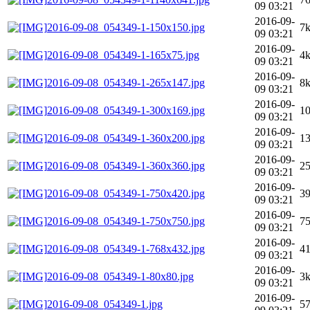
09 03:21
2016-09-
2016-09-08_054349-1-150x150.jpg
7
09 03:21
2016-09-
2016-09-08_054349-1-165x75.jpg
4
09 03:21
2016-09-
2016-09-08_054349-1-265x147.jpg
8
09 03:21
2016-09-
2016-09-08_054349-1-300x169.jpg
1
09 03:21
2016-09-
2016-09-08_054349-1-360x200.jpg
1
09 03:21
2016-09-
2016-09-08_054349-1-360x360.jpg
2
09 03:21
2016-09-
2016-09-08_054349-1-750x420.jpg
3
09 03:21
2016-09-
2016-09-08_054349-1-750x750.jpg
7
09 03:21
2016-09-
2016-09-08_054349-1-768x432.jpg
4
09 03:21
2016-09-
2016-09-08_054349-1-80x80.jpg
3
09 03:21
2016-09-
2016-09-08_054349-1.jpg
5