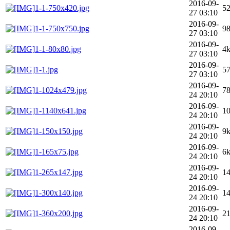
2016-09-
1-1-750x420.jpg
5
27 03:10
2016-09-
1-1-750x750.jpg
9
27 03:10
2016-09-
1-1-80x80.jpg
4
27 03:10
2016-09-
1-1.jpg
5
27 03:10
2016-09-
1-1024x479.jpg
7
24 20:10
2016-09-
1-1140x641.jpg
1
24 20:10
2016-09-
1-150x150.jpg
9
24 20:10
2016-09-
1-165x75.jpg
6
24 20:10
2016-09-
1-265x147.jpg
1
24 20:10
2016-09-
1-300x140.jpg
1
24 20:10
2016-09-
1-360x200.jpg
2
24 20:10
2016-09-