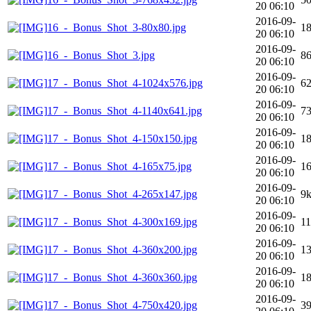
20 06:10
2016-09-
16_-_Bonus_Shot_3-80x80.jpg
1
20 06:10
2016-09-
16_-_Bonus_Shot_3.jpg
8
20 06:10
2016-09-
17_-_Bonus_Shot_4-1024x576.jpg
6
20 06:10
2016-09-
17_-_Bonus_Shot_4-1140x641.jpg
7
20 06:10
2016-09-
17_-_Bonus_Shot_4-150x150.jpg
1
20 06:10
2016-09-
17_-_Bonus_Shot_4-165x75.jpg
1
20 06:10
2016-09-
17_-_Bonus_Shot_4-265x147.jpg
9
20 06:10
2016-09-
17_-_Bonus_Shot_4-300x169.jpg
1
20 06:10
2016-09-
17_-_Bonus_Shot_4-360x200.jpg
1
20 06:10
2016-09-
17_-_Bonus_Shot_4-360x360.jpg
1
20 06:10
2016-09-
17_-_Bonus_Shot_4-750x420.jpg
3