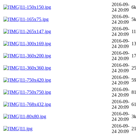
2016-09-
11-150x150.jpg
6
24 20:09
2016-09-
11-165x75.jpg
5
24 20:09
2016-09-
11-265x147.jpg
1
24 20:09
2016-09-
11-300x169.jpg
1
24 20:09
2016-09-
11-360x200.jpg
1
24 20:09
2016-09-
11-360x360.jpg
2
24 20:09
2016-09-
11-750x420.jpg
5
24 20:09
2016-09-
11-750x750.jpg
8
24 20:09
2016-09-
11-768x432.jpg
6
24 20:09
2016-09-
11-80x80.jpg
3
24 20:09
2016-09-
11.jpg
2
24 20:09